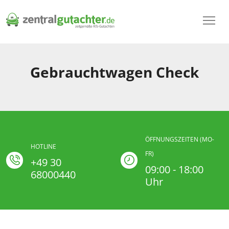
Gebrauchtwagen Check
ÖFFNUNGSZEITEN (MO-
HOTLINE
FR)
+49 30
09:00 - 18:00
68000440
Uhr